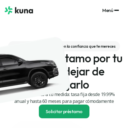
Menú
El préstamo que necesitas, con la confianza que te mereces
Pide un préstamo por tu
auto sin dejar de
manejarlo
Financiamiento a tu medida: tasa fija desde 19.99%
anual y hasta 60 meses para pagar cómodamente
Solicitar préstamo