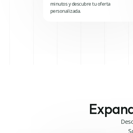
minutos y descubre tu oferta
personalizada.
Expande
Desd
S