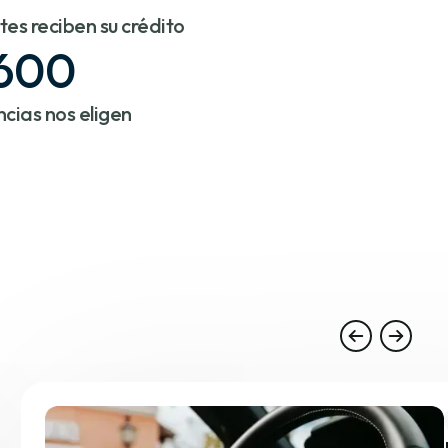
ntes reciben su crédito
600
cias nos eligen