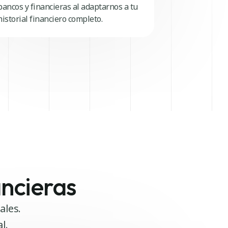
bancos y financieras al adaptarnos a tu
historial financiero completo.
ancieras
ales.
l.