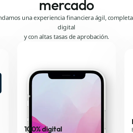
mercado
ndamos una experiencia financiera ágil, comple
digital
y con altas tasas de aprobación.
100% digital