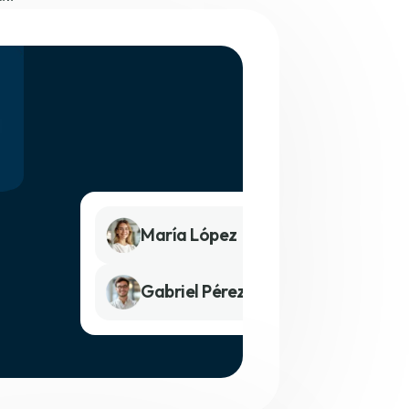
María López
Gabriel Pérez