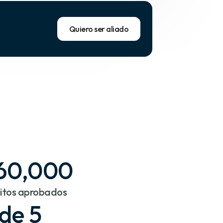
Quiero ser aliado
60,000
itos aprobados
de 5