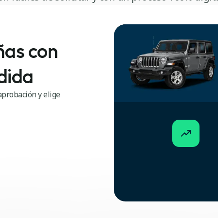
ñas con
dida
probación y elige