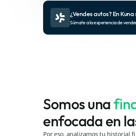
¿Vendes autos? En Kuna 
Súmate a la experiencia de vender 
Somos una
fin
enfocada en la
Por eso, analizamos tu historial f