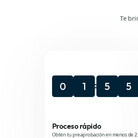
Te bri
0
1
5
4
Proceso rápido
Obtén tu preaprobación en menos de 2