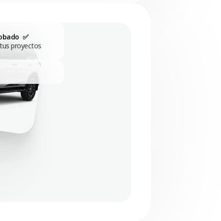
robado ✅
 tus proyectos