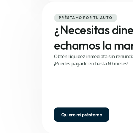
PRÉSTAMO POR TU AUTO
¿Necesitas dine
echamos la ma
Obtén liquidez inmediata sin renuncia
¡Puedes pagarlo en hasta 60 meses!
Quiero mi préstamo